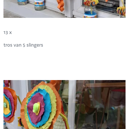
13 x
tros van 5 slingers