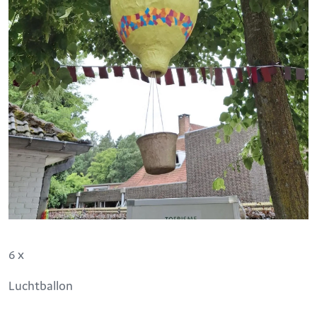
6 x
Luchtballon