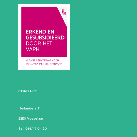
CONTACT
Heilanders 11
2350 Vosselaar
Tel. 014/47 04 60