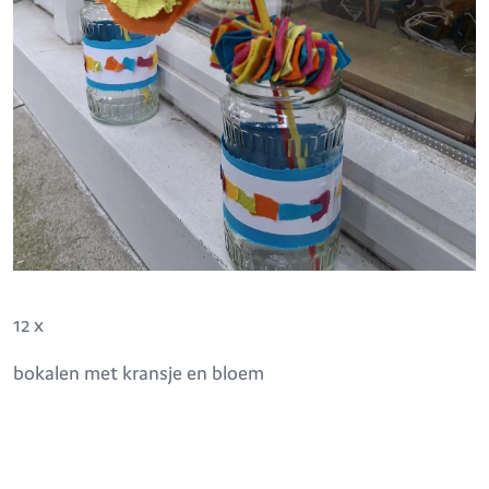
12 x
bokalen met kransje en bloem