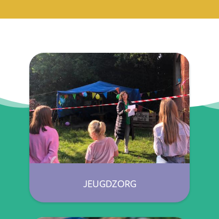
JEUGDZORG