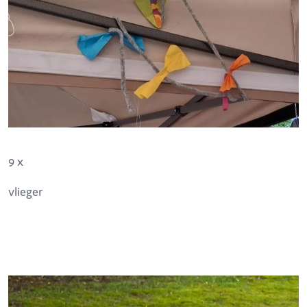
9 x
vlieger