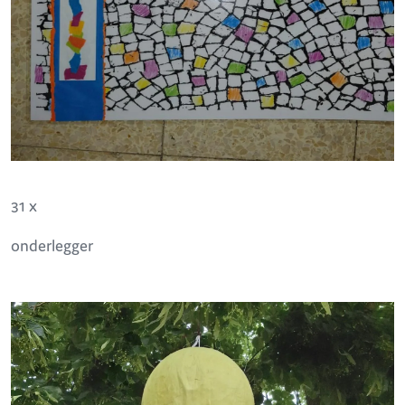
31 x
onderlegger