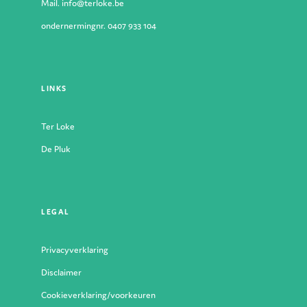
Mail. info@terloke.be
ondernermingnr. 0407 933 104
LINKS
Ter Loke
De Pluk
LEGAL
Privacyverklaring
Disclaimer
Cookieverklaring/voorkeuren