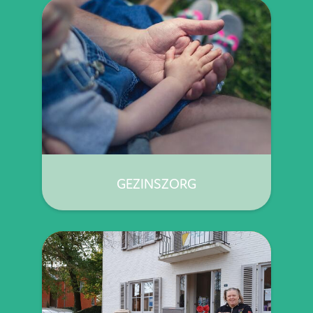
GEZINSZORG