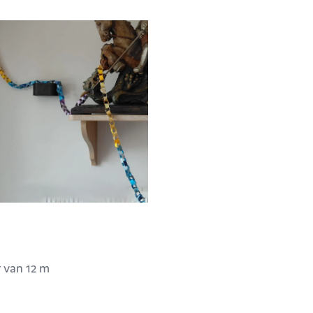
r van 12 m