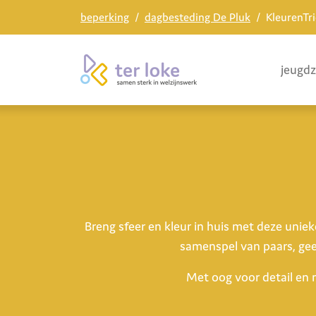
beperking
dagbesteding De Pluk
KleurenTr
jeugd
Breng sfeer en kleur in huis met deze unie
samenspel van paars, gee
Met oog voor detail en 