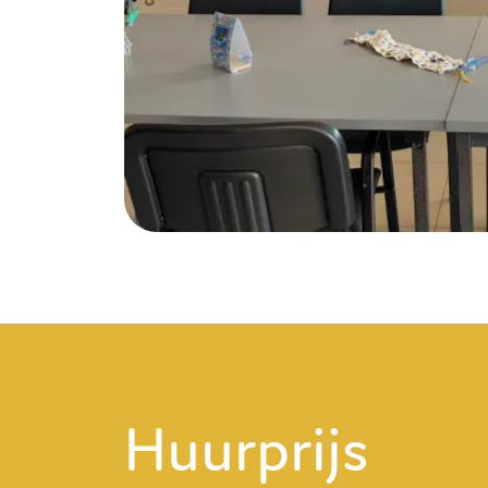
Huurprijs