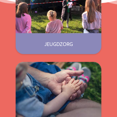
JEUGDZORG