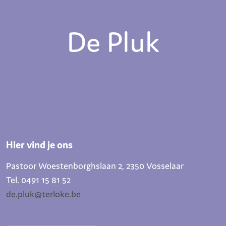
De Pluk
Hier vind je ons
Pastoor Woestenborghslaan 2, 2350 Vosselaar
Tel. 0491 15 81 52
de.pluk@terloke.be