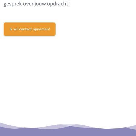
gesprek over jouw opdracht!
Ik wil contact opnemen!