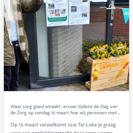
Waar zorg goed smaakt: ervaar tijdens de Dag van
de Zorg op zondag 15 maart hoe wij personen met
een beperking dagelijks ondersteunen!
Op 15 maart verwelkomt vzw Ter Loke je graag
voor een ontdekkingstocht door onze warme