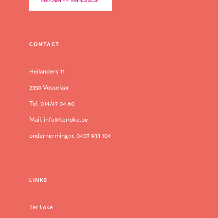
CONTACT
Heilanders 11
2350 Vosselaar
Tel. 014/47 04 60
Mail. info@terloke.be
ondernermingnr. 0407 933 104
LINKS
Ter Loke