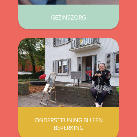
GEZINSZORG
ONDERSTEUNING BIJ EEN
BEPERKING