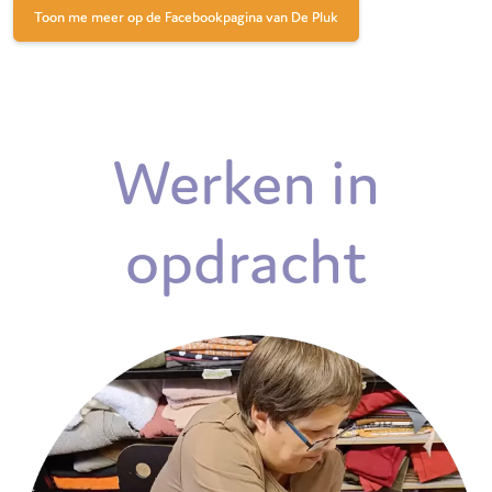
Toon me meer op de Facebookpagina van De Pluk
Werken in
opdracht