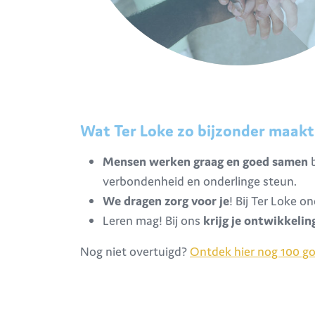
Wat Ter Loke zo bijzonder maakt
Mensen werken graag en goed samen
b
verbondenheid en onderlinge steun.
We dragen zorg voor je
! Bij Ter Loke o
Leren mag! Bij ons
krijg je
ontwikkelin
Nog niet overtuigd?
Ontdek hier nog 100 goe