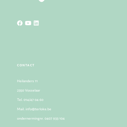
CONTACT
Heilanders 11
2350 Vosselaar
Tel. 014/47 04 60
Mail. info@terloke.be
ondernermingnr. 0407 933 104