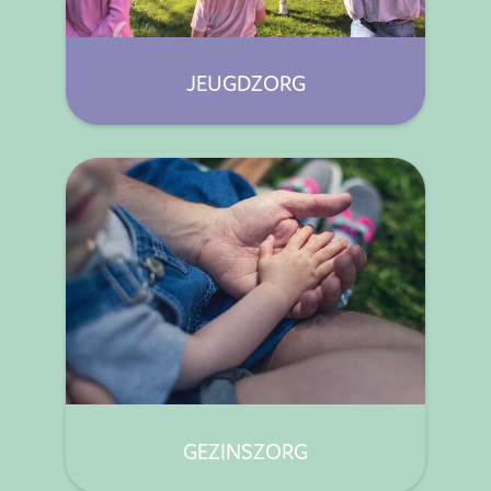
JEUGDZORG
GEZINSZORG