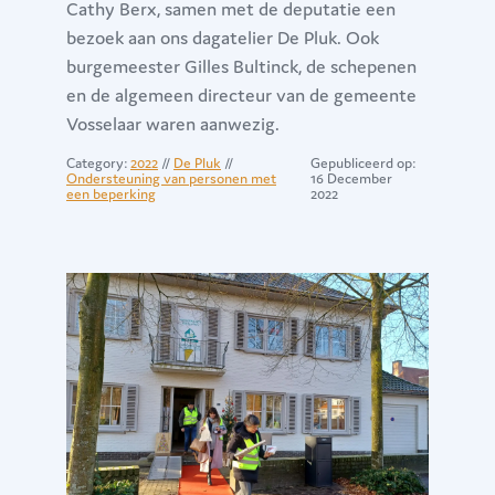
Cathy Berx, samen met de deputatie een
bezoek aan ons dagatelier De Pluk. Ook
burgemeester Gilles Bultinck, de schepenen
en de algemeen directeur van de gemeente
Vosselaar waren aanwezig.
Category:
2022
//
De Pluk
//
Gepubliceerd op:
Ondersteuning van personen met
16 December
een beperking
2022