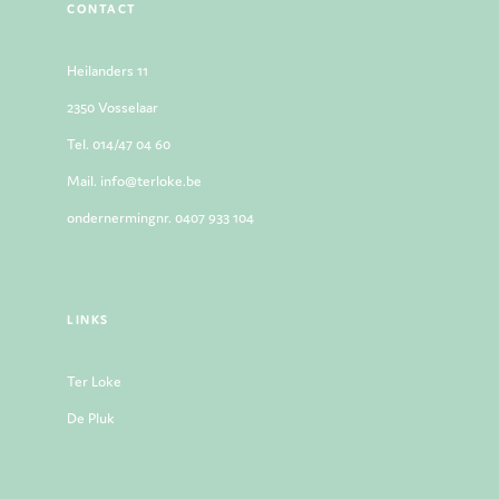
CONTACT
Heilanders 11
2350 Vosselaar
Tel. 014/47 04 60
Mail. info@terloke.be
ondernermingnr. 0407 933 104
LINKS
Ter Loke
De Pluk