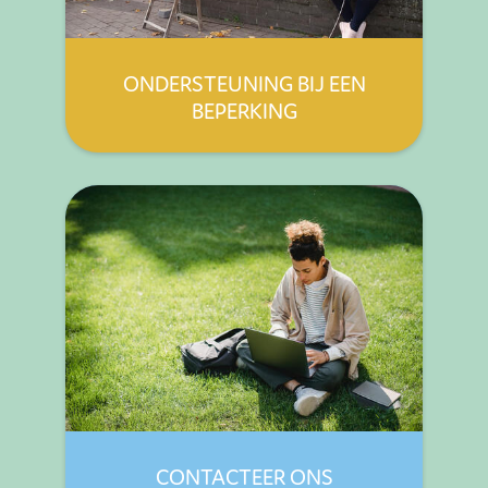
ONDERSTEUNING BIJ EEN
BEPERKING
CONTACTEER ONS