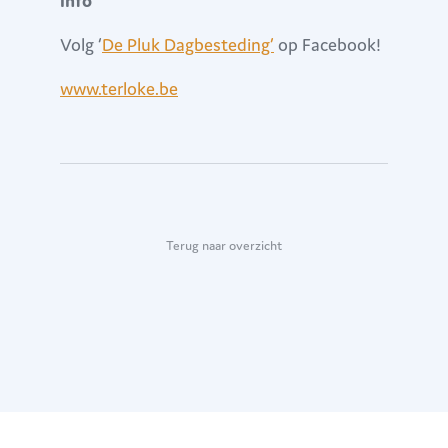
Info
Volg ‘
De Pluk Dagbesteding’
op Facebook!
www.terloke.be
Terug naar overzicht