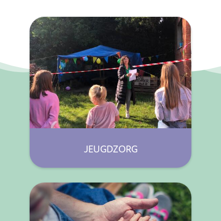
JEUGDZORG