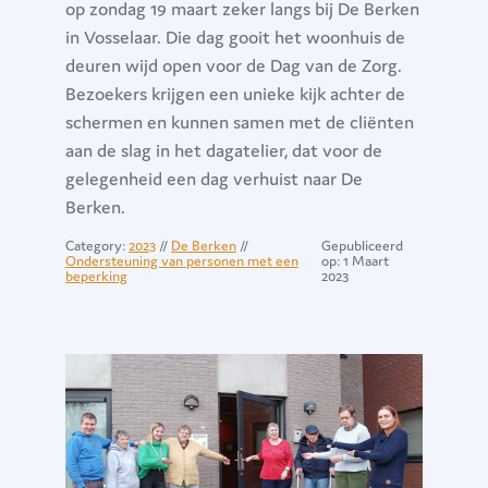
op zondag 19 maart zeker langs bij De Berken
in Vosselaar. Die dag gooit het woonhuis de
deuren wijd open voor de Dag van de Zorg.
Bezoekers krijgen een unieke kijk achter de
schermen en kunnen samen met de cliënten
aan de slag in het dagatelier, dat voor de
gelegenheid een dag verhuist naar De
Berken.
Category:
2023
//
De Berken
//
Gepubliceerd
Ondersteuning van personen met een
op: 1 Maart
beperking
2023