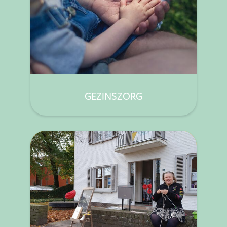
GEZINSZORG