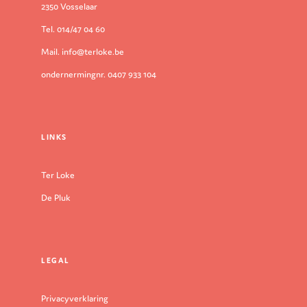
2350 Vosselaar
Tel. 014/47 04 60
Mail. info@terloke.be
ondernermingnr. 0407 933 104
LINKS
Ter Loke
De Pluk
LEGAL
Privacyverklaring