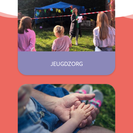
JEUGDZORG