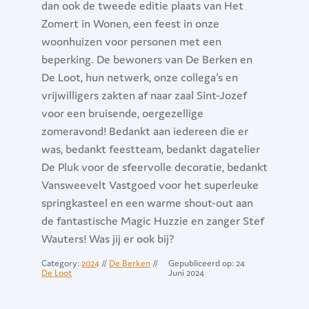
dan ook de tweede editie plaats van Het
Zomert in Wonen, een feest in onze
woonhuizen voor personen met een
beperking. De bewoners van De Berken en
De Loot, hun netwerk, onze collega's en
vrijwilligers zakten af naar zaal Sint-Jozef
voor een bruisende, oergezellige
zomeravond! Bedankt aan iedereen die er
was, bedankt feestteam, bedankt dagatelier
De Pluk voor de sfeervolle decoratie, bedankt
Vansweevelt Vastgoed voor het superleuke
springkasteel en een warme shout-out aan
de fantastische Magic Huzzie en zanger Stef
Wauters! Was jij er ook bij?
Category:
2024
//
De Berken
//
Gepubliceerd op: 24
De Loot
Juni 2024