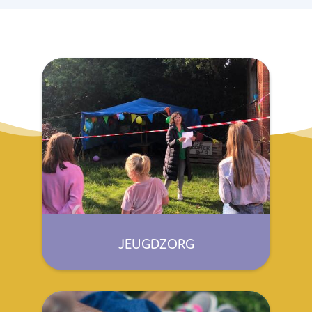
JEUGDZORG