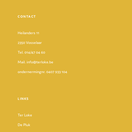
CONTACT
Heilanders 11
2350 Vosselaar
Tel. 014/47 04 60
Mail. info@terloke.be
ondernermingnr. 0407 933 104
LINKS
Ter Loke
De Pluk