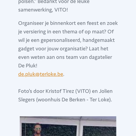
polsen.” Bedankt voor de leuke
samenwerking, VITO!
Organiseer je binnenkort een feest en zoek
je versiering in een thema of op maat? Of
wil je een gepersonaliseerd, handgemaakt
gadget voor jouw organisatie? Laat het
even weten aan ons team van dagatelier
De Pluk!
de.pluk@terloke.be
.
Foto's door Kristof Tirez (VITO) en Jolien
Slegers (woonhuis De Berken - Ter Loke).