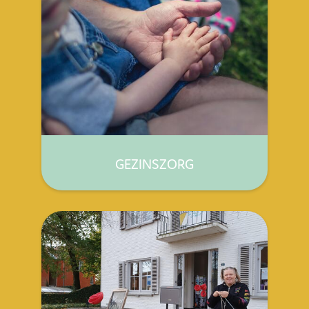
GEZINSZORG