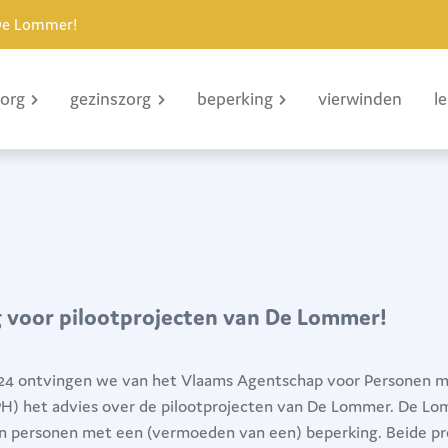
 De Lommer!
zorg
gezinszorg
beperking
vierwinden
l
g voor pilootprojecten van De Lommer!
24 ontvingen we van het Vlaams Agentschap voor Personen 
H) het advies over de pilootprojecten van De Lommer. De Lo
an personen met een (vermoeden van een) beperking. Beide pr