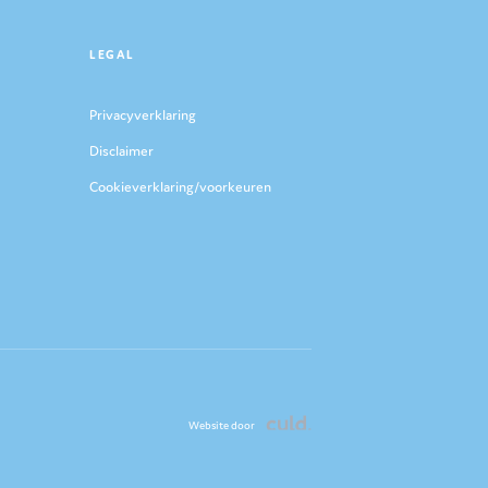
LEGAL
Privacyverklaring
Disclaimer
Cookieverklaring/voorkeuren
Website door