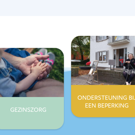
ONDERSTEUNING BI
EEN BEPERKING
GEZINSZORG