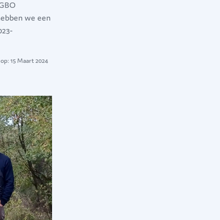
n GBO
 hebben we een
023-
op: 15 Maart 2024