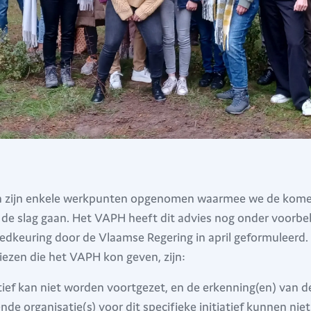
en zijn enkele werkpunten opgenomen waarmee we de kom
de slag gaan. Het VAPH heeft dit advies nog onder voorb
oedkeuring door de Vlaamse Regering in april geformuleerd. 
iezen die het VAPH kon geven, zijn:
atief kan niet worden voortgezet, en de erkenning(en) van d
de organisatie(s) voor dit specifieke initiatief kunnen nie