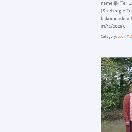
namelijk ‘Ter 
(Stadsregio Tu
bijkomende erke
31/12/2025).
Category:
2024
//
D