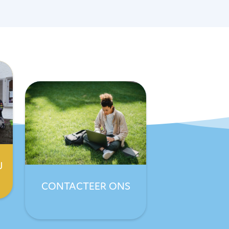
J
CONTACTEER ONS