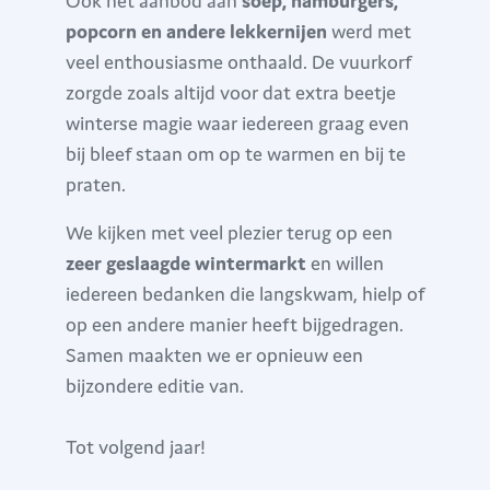
Ook het aanbod aan
soep, hamburgers,
popcorn en andere lekkernijen
werd met
veel enthousiasme onthaald. De vuurkorf
zorgde zoals altijd voor dat extra beetje
winterse magie waar iedereen graag even
bij bleef staan om op te warmen en bij te
praten.
We kijken met veel plezier terug op een
zeer geslaagde wintermarkt
en willen
iedereen bedanken die langskwam, hielp of
op een andere manier heeft bijgedragen.
Samen maakten we er opnieuw een
bijzondere editie van.
Tot volgend jaar!