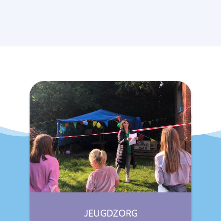
JEUGDZORG