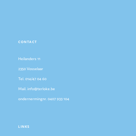
CONTACT
Heilanders 11
2350 Vosselaar
Tel. 014/47 04 60
Mail. info@terloke.be
ondernermingnr. 0407 933 104
LINKS