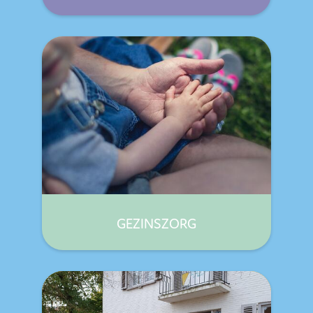
GEZINSZORG