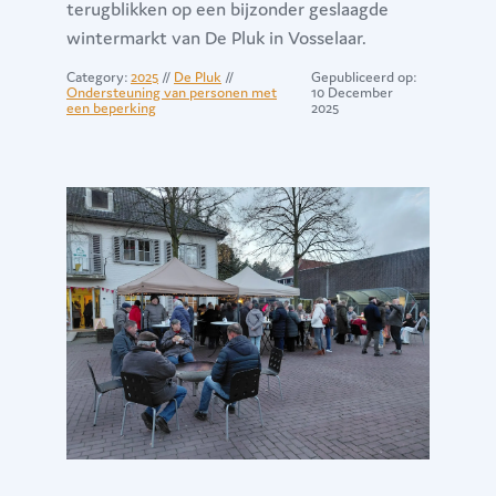
terugblikken op een bijzonder geslaagde
wintermarkt van De Pluk in Vosselaar.
Category:
2025
//
De Pluk
//
Gepubliceerd op:
Ondersteuning van personen met
10 December
een beperking
2025