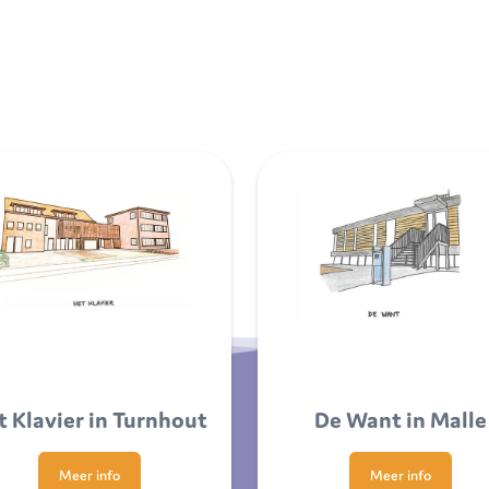
t Klavier in Turnhout
De Want in Malle
Meer info
Meer info