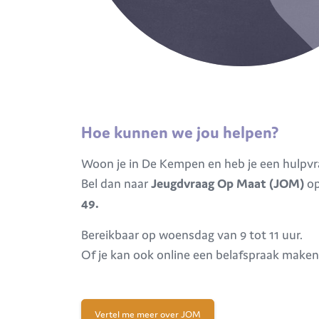
Hoe kunnen we jou helpen?
Woon je in De Kempen en heb je een hulpvr
Bel dan naar
Jeugdvraag Op Maat (JOM)
o
49.
Bereikbaar op woensdag van 9 tot 11 uur.
Of je kan ook online een belafspraak maken
Vertel me meer over JOM