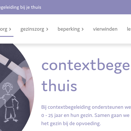
geleiding bij je thuis
zorg
gezinszorg
beperking
vierwinden
l
contextbegel
thuis
Bij contextbegeleiding ondersteunen we
0 - 25 jaar en hun gezin. Samen gaan w
het gezin bij de opvoeding.