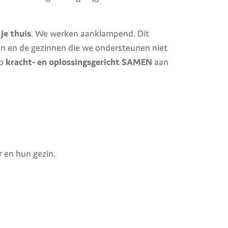
 je thuis
. We werken aanklampend. Dit
en en de gezinnen die we ondersteunen niet
op
kracht- en oplossingsgericht SAMEN
aan
r en hun gezin.