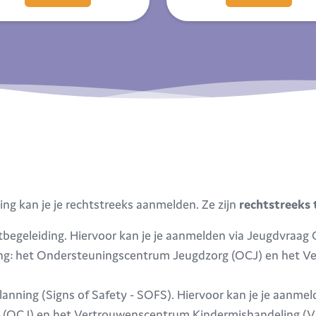
g kan je je rechtstreeks aanmelden. Ze zijn
rechtstreeks 
tbegeleiding. Hiervoor kan je je aanmelden via Jeugdvra
ing: het Ondersteuningscentrum Jeugdzorg (OCJ) en het 
lanning (Signs of Safety - SOFS). Hiervoor kan je je aanme
(OCJ) en het Vertrouwenscentrum Kindermishandeling (V