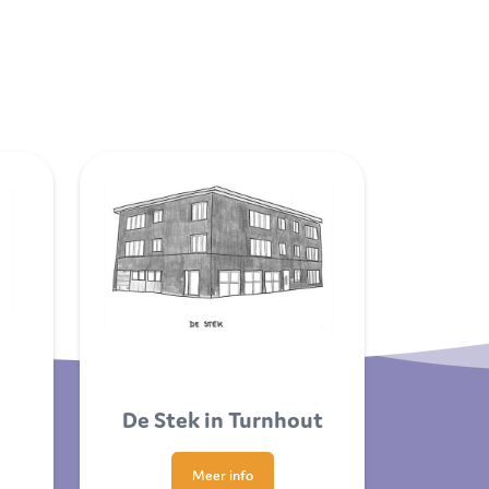
De Stek in Turnhout
Meer info