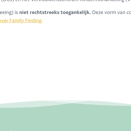
eeing) is
niet rechtstreeks toegankelijk.
Deze vorm van con
over Family Finding
.