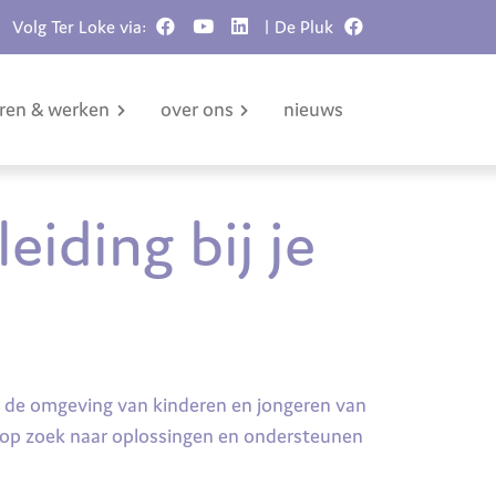
Volg Ter Loke via:
| De Pluk
eren & werken
over ons
nieuws
eiding bij je
 de omgeving van kinderen en jongeren van
e op zoek naar oplossingen en ondersteunen