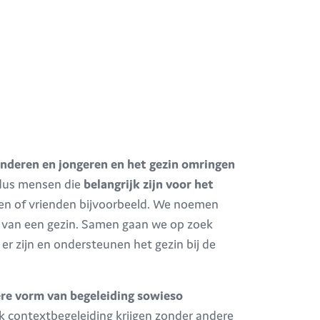
inderen en jongeren en
het gezin omringen
 dus mensen die
belangrijk zijn voor het
uren of vrienden bijvoorbeeld. We noemen
 van een gezin. Samen gaan we op zoek
er zijn en ondersteunen het gezin bij de
ere vorm van begeleiding sowieso
k contextbegeleiding krijgen zonder andere