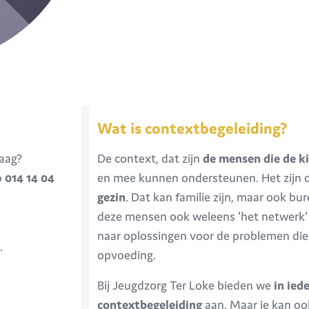
Wat is contextbegeleiding?
aag?
De context, dat zijn
de mensen die de
k
p
014 14 04
en mee kunnen ondersteunen. Het zijn
gezin
. Dat kan familie zijn, maar ook b
deze mensen ook weleens 'het netwerk'
naar oplossingen voor de problemen die 
.
opvoeding.
Bij Jeugdzorg Ter Loke bieden we
in ied
contextbegeleiding
aan. Maar je kan oo