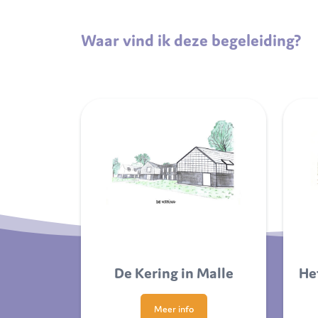
Waar vind ik deze begeleiding?
De Kering in Malle
He
Meer info