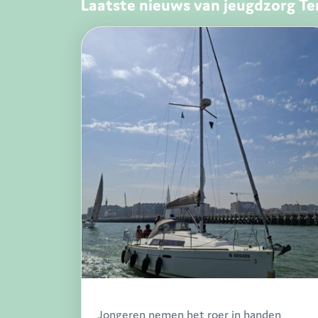
Laatste nieuws van jeugdzorg Te
Jongeren nemen het roer in handen