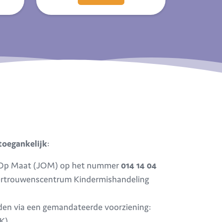
toegankelijk
:
ag Op Maat (JOM) op het nummer
014 14 04
Vertrouwenscentrum Kindermishandeling
lden via een gemandateerde voorziening:
K).