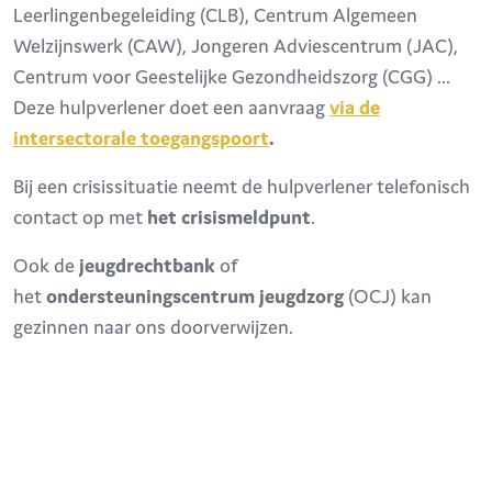
Leerlingenbegeleiding (CLB), Centrum Algemeen
Welzijnswerk (CAW), Jongeren Adviescentrum (JAC),
Centrum voor Geestelijke Gezondheidszorg (CGG) …
Deze hulpverlener doet een aanvraag
via de
intersectorale toegangspoort
.
Bij een crisissituatie neemt de hulpverlener telefonisch
contact op met
het crisismeldpunt
.
Ook de
jeugdrechtbank
of
het
ondersteuningscentrum jeugdzorg
(OCJ) kan
gezinnen naar ons doorverwijzen.