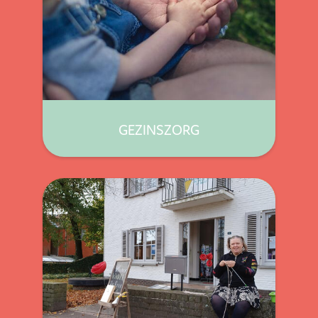
GEZINSZORG