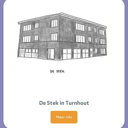
De Stek in Turnhout
Meer info