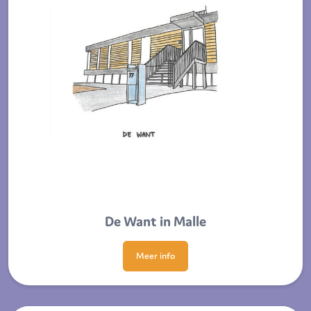
De Want in Malle
Meer info