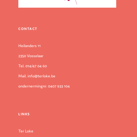
CONTACT
Heilanders 11
2350 Vosselaar
Tel. 014/47 04 60
Mail. info@terloke.be
ondernermingnr. 0407 933 104
LINKS
Ter Loke