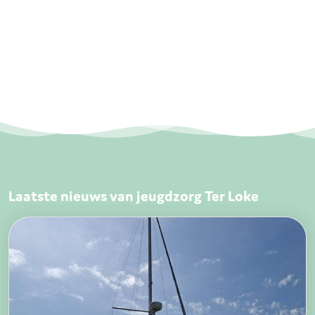
Laatste nieuws van jeugdzorg Ter Loke