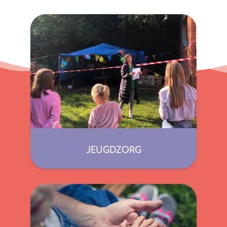
JEUGDZORG